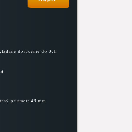
okladané dorucenie do 3ch
ed.
orný priemer: 45 mm