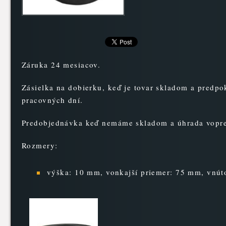
Záruka 24 mesiacov.
Zásielka na dobierku, keď je tovar skladom a predp
pracovných dní.
Predobjednávka keď nemáme skladom a úhrada vopr
Rozmery:
výška: 10 mm, vonkajší priemer: 75 mm, vnút