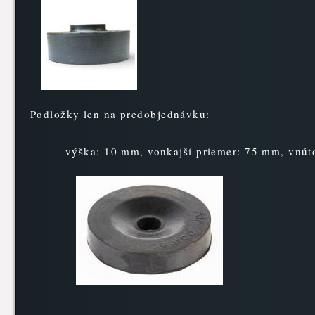
Podložky len na predobjednávku:
výška: 10 mm, vonkajší priemer: 75 mm, vnút