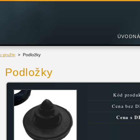
ÚVODNÁ
 pružín
>
Podložky
Podložky
Kód produk
Cena bez D
Cena s D