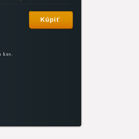
a kus.